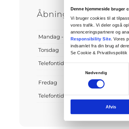
Denne hjemmeside bruger c
Åbningstider
Vi bruger cookies til at tilpas
vores trafik. Vi deler også 
annonceringspartnere og ana
Mandag - Onsdag
Responsibility Site
. Vores 
indsamlet fra din brug af dere
Torsdag
Se Cookie & Privatlivspolitik
Telefontid
Samtykkevalg
Nødvendig
Fredag
Telefontid
Afvis