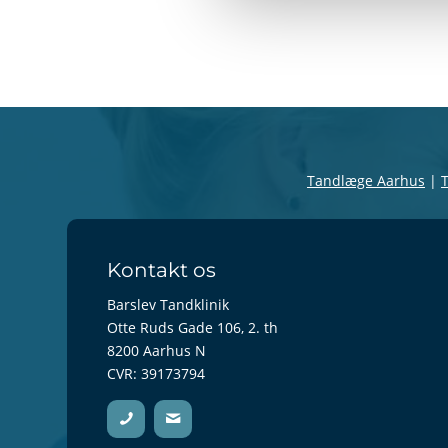
Tandlæge Aarhus
|
Kontakt os
Barslev Tandklinik
Otte Ruds Gade 106, 2. th
8200 Aarhus N
CVR: 39173794