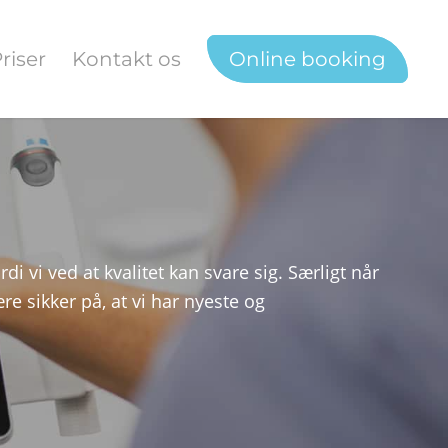
riser
Kontakt os
Online booking
i vi ved at kvalitet kan svare sig. Særligt når
re sikker på, at vi har nyeste og