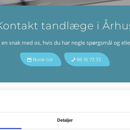
Kontakt tandlæge i Århu
 en snak med os, hvis du har nogle spørgsmål og ellers
Book tid
86 16 73 33
Sådan finder
Detaljer