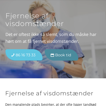
Fjernelse af
visdomstænder
Det er oftest ikke så slemt, som du måske har
hørt om at få fjernet visdomstænder.
86 16 73 33
Book tid
Fjernelse af visdomstænder
Den manglende plads bevirker, at der ofte ligger tandkød