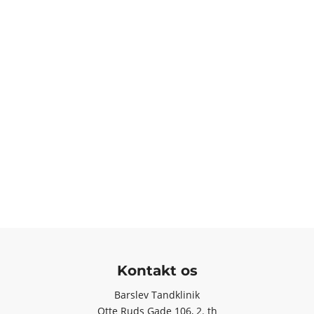
Kontakt os
Barslev Tandklinik
Otte Ruds Gade 106, 2. th