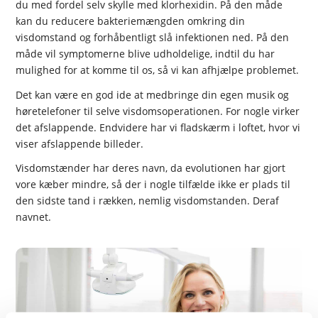
du med fordel selv skylle med klorhexidin. På den måde
kan du reducere bakteriemængden omkring din
visdomstand og forhåbentligt slå infektionen ned. På den
måde vil symptomerne blive udholdelige, indtil du har
mulighed for at komme til os, så vi kan afhjælpe problemet.
Det kan være en god ide at medbringe din egen musik og
høretelefoner til selve visdomsoperationen. For nogle virker
det afslappende. Endvidere har vi fladskærm i loftet, hvor vi
viser afslappende billeder.
Visdomstænder har deres navn, da evolutionen har gjort
vore kæber mindre, så der i nogle tilfælde ikke er plads til
den sidste tand i rækken, nemlig visdomstanden. Deraf
navnet.